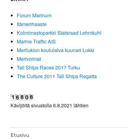
Forum Marinum
Itämerihaaste
Kolmimastoparkki Statsraad Lehmkuhl
Marine Traffic AIS
Merilukion koululaiva kuunari Lokki
Merivoimat
Tall Ships Races 2017 Turku
The Culture 2011 Tall Ships Regatta
Kävijöitä sivustolla 6.8.2021 lähtien
Etusivu