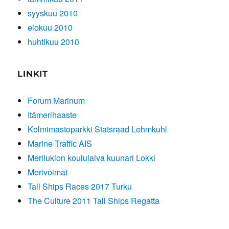
syyskuu 2010
elokuu 2010
huhtikuu 2010
LINKIT
Forum Marinum
Itämerihaaste
Kolmimastoparkki Statsraad Lehmkuhl
Marine Traffic AIS
Merilukion koululaiva kuunari Lokki
Merivoimat
Tall Ships Races 2017 Turku
The Culture 2011 Tall Ships Regatta