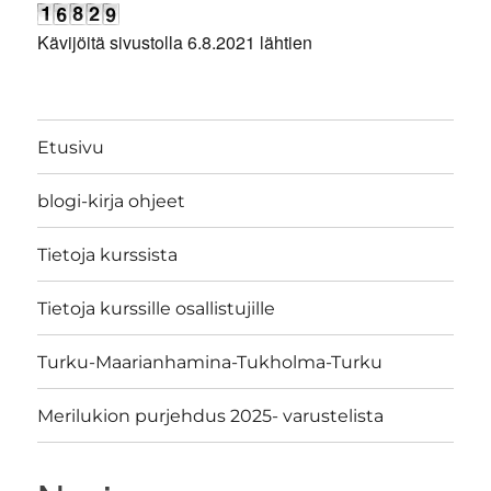
Kävijöitä sivustolla 6.8.2021 lähtien
Etusivu
blogi-kirja ohjeet
Tietoja kurssista
Tietoja kurssille osallistujille
Turku-Maarianhamina-Tukholma-Turku
Merilukion purjehdus 2025- varustelista