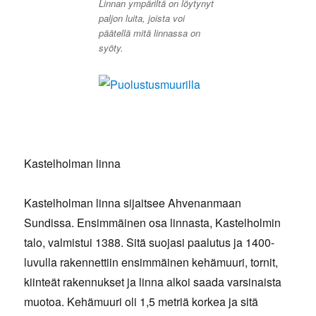
Linnan ympäriltä on löytynyt
paljon luita, joista voi
päätellä mitä linnassa on
syöty.
Kastelholman linna
Kastelholman linna sijaitsee Ahvenanmaan
Sundissa. Ensimmäinen osa linnasta, Kastelholmin
talo, valmistui 1388. Sitä suojasi paalutus ja 1400-
luvulla rakennettiin ensimmäinen kehämuuri, tornit,
kiinteät rakennukset ja linna alkoi saada varsinaista
muotoa. Kehämuuri oli 1,5 metriä korkea ja sitä