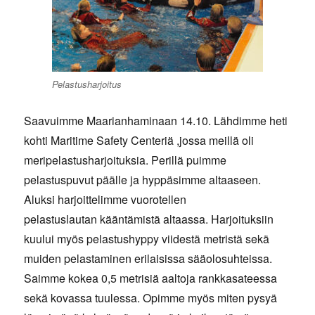
Pelastusharjoitus
Saavuimme Maarianhaminaan 14.10. Lähdimme heti
kohti Maritime Safety Centeriä ,jossa meillä oli
meripelastusharjoituksia. Perillä puimme
pelastuspuvut päälle ja hyppäsimme altaaseen.
Aluksi harjoittelimme vuorotellen
pelastuslautan kääntämistä altaassa. Harjoituksiin
kuului myös pelastushyppy viidestä metristä sekä
muiden pelastaminen erilaisissa sääolosuhteissa.
Saimme kokea 0,5 metrisiä aaltoja rankkasateessa
sekä kovassa tuulessa. Opimme myös miten pysyä