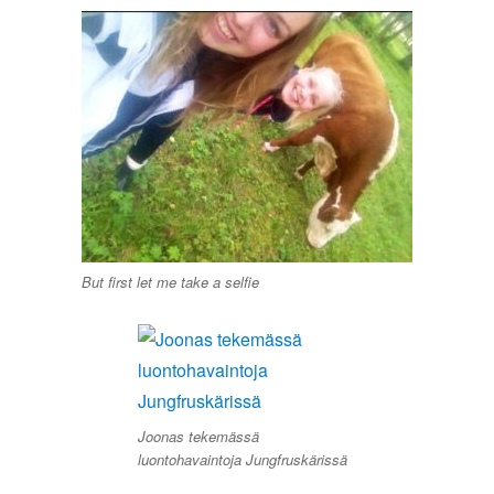
But first let me take a selfie
Joonas tekemässä
luontohavaintoja Jungfruskärissä