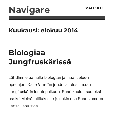
Navigare
VALIKKO
Kuukausi:
elokuu 2014
Biologiaa
Jungfruskärissä
Lähdimme aamulla biologian ja maantieteen
opettajan, Kalle Viherän johdolla tutustumaan
Jungfruskärin luontopolkuun. Saari kuuluu suureksi
osaksi Metsähallitukselle ja onkin osa Saaristomeren
kansallispuistoa.