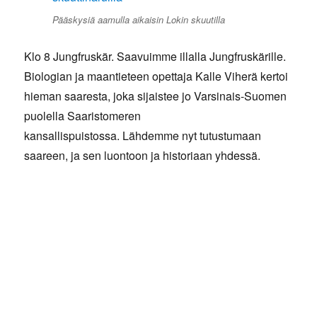
Pääskysiä aamulla aikaisin Lokin skuutilla
Klo 8 Jungfruskär. Saavuimme illalla Jungfruskärille.
Biologian ja maantieteen opettaja Kalle Viherä kertoi
hieman saaresta, joka sijaistee jo Varsinais-Suomen
puolella Saaristomeren
kansallispuistossa. Lähdemme nyt tutustumaan
saareen, ja sen luontoon ja historiaan yhdessä.