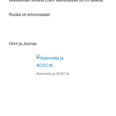
Ruoka oli erinomaista!
Onni ja Joonas
Asennetta ja ACDC:tä