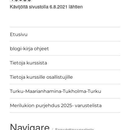
Kävijöitä sivustolla 6.8.2021 lähtien
Etusivu
blogi-kirja ohjeet
Tietoja kurssista
Tietoja kurssille osallistujille
Turku-Maarianhamina-Tukholma-Turku
Merilukion purjehdus 2025- varustelista
Navigare
Saavutettavuusseloste