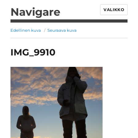
Navigare
VALIKKO
Edellinen kuva
Seuraava kuva
IMG_9910