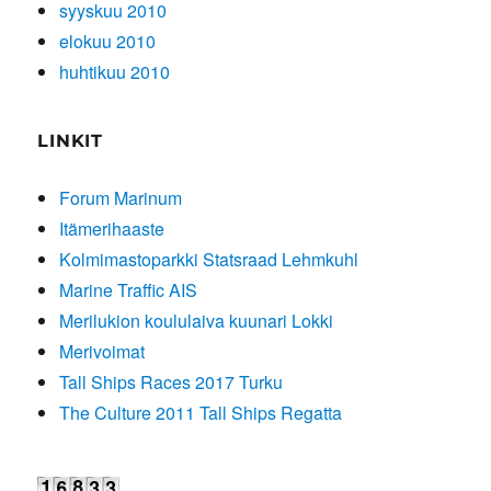
syyskuu 2010
elokuu 2010
huhtikuu 2010
LINKIT
Forum Marinum
Itämerihaaste
Kolmimastoparkki Statsraad Lehmkuhl
Marine Traffic AIS
Merilukion koululaiva kuunari Lokki
Merivoimat
Tall Ships Races 2017 Turku
The Culture 2011 Tall Ships Regatta