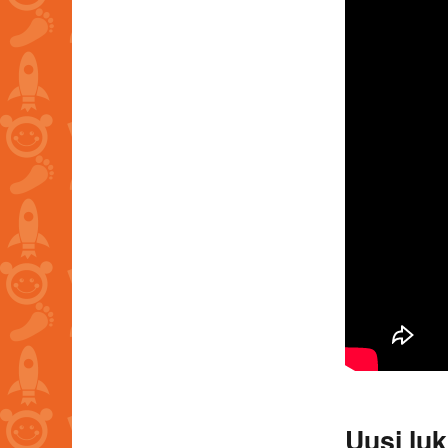
Uusi lu