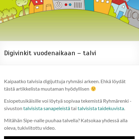
Digivinkit vuodenaikaan – talvi
Kaipaatko talvisia digijuttuja ryhmäsi arkeen. Ehkä löydät
tästä artikkelista muutaman hyödyllisen
Esiopetusikäisille voi löytyä sopivaa tekemistä Ryhmärenki -
sivuston
talvisista sanapeleistä
tai
talvisista taidekuvista
.
Mitähän Sipe-nalle puuhaa talvella? Katsokaa yhdessä alla
oleva, tukiviitottu video.