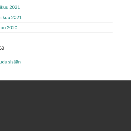
ikuu 2021
ikuu 2021
kuu 2020
ta
audu sisään