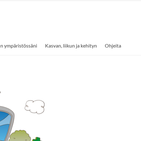
min ympäristössäni
Kasvan, liikun ja kehityn
Ohjeita