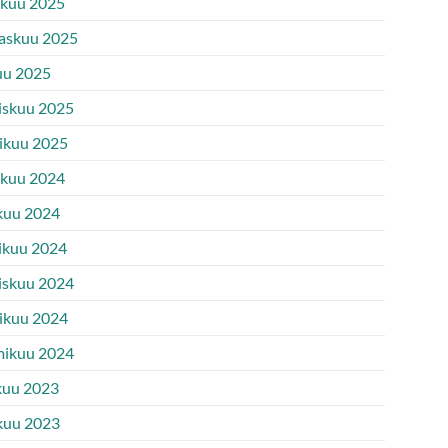
ukuu 2025
askuu 2025
uu 2025
iskuu 2025
ikuu 2025
ukuu 2024
kuu 2024
ikuu 2024
iskuu 2024
ikuu 2024
ikuu 2024
kuu 2023
kuu 2023