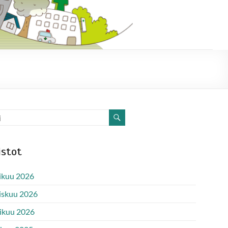
istot
ikuu 2026
iskuu 2026
ikuu 2026