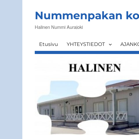
Nummenpakan ko
Halinen Nummi Aurajoki
Etusivu
YHTEYSTIEDOT
AJANK