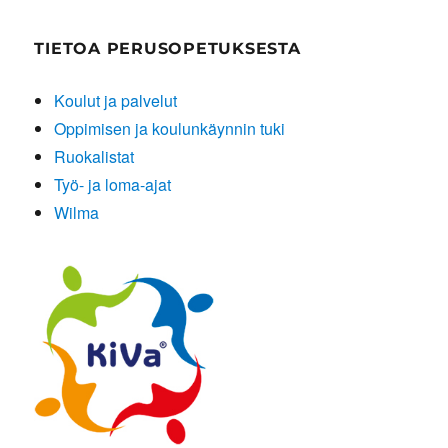
TIETOA PERUSOPETUKSESTA
Koulut ja palvelut
Oppimisen ja koulunkäynnin tuki
Ruokalistat
Työ- ja loma-ajat
Wilma