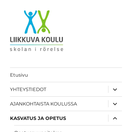
Etusivu
näytä
YHTEYSTIEDOT
alavalik
näytä
AJANKOHTAISTA KOULUSSA
alavalik
näytä
KASVATUS JA OPETUS
alavalik