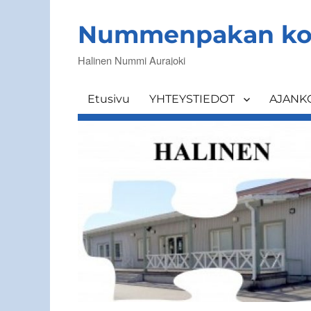
Nummenpakan ko
Halinen Nummi Aurajoki
Etusivu
YHTEYSTIEDOT
AJANK