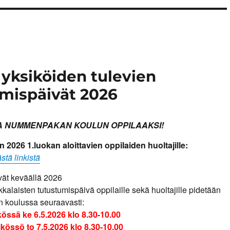
yksiköiden tulevien
smispäivät 2026
 NUMMENPAKAN KOULUN OPPILAAKSI!
 2026 1.luokan aloittavien oppilaiden huoltajille:
stä linkistä
vät keväällä 2026
kkalaisten tutustumispäivä oppilaille sekä huoltajille pidetään
koulussa seuraavasti:
kössä ke 6.5.2026 klo 8.30-10.00
össö to 7.5.2026 klo 8.30-10.00