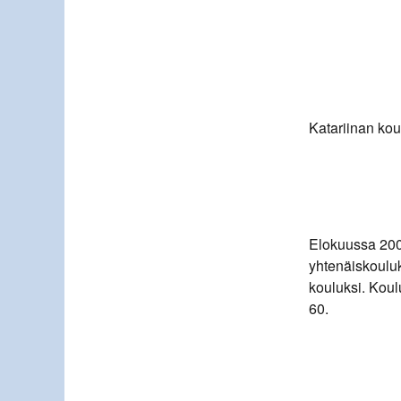
Katariinan kou
Elokuussa 200
yhtenäiskoulu
kouluksi. Koul
60.