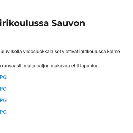
eirikoulussa Sauvon
ouluviikolla viidesluokkalaiset viettivät lairikoulussa kolme
n runsaasti, mutta paljon mukavaa ehti tapahtua.