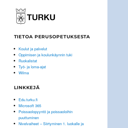
TIETOA PERUSOPETUKSESTA
Koulut ja palvelut
Oppimisen ja koulunkäynnin tuki
Ruokalistat
Työ- ja loma-ajat
Wilma
LINKKEJÄ
Edu.turku.fi
Microsoft 365
Poissaolopyyntö ja poissaoloihin
puuttuminen
Nivelvaiheet – Siirtyminen 1. luokalle ja