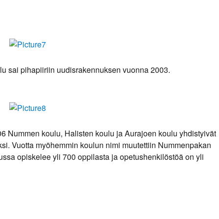
lu sai pihapiiriin uudisrakennuksen vuonna 2003.
6 Nummen koulu, Halisten koulu ja Aurajoen koulu yhdistyivät
ksi. Vuotta myöhemmin koulun nimi muutettiin Nummenpakan
ussa opiskelee yli 700 oppilasta ja opetushenkilöstöä on yli