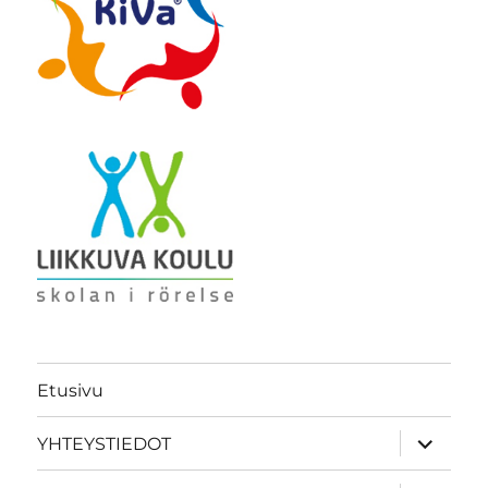
Etusivu
näytä
YHTEYSTIEDOT
alavalik