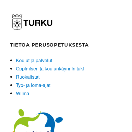
TIETOA PERUSOPETUKSESTA
Koulut ja palvelut
Oppimisen ja koulunkäynnin tuki
Ruokalistat
Työ- ja loma-ajat
Wilma