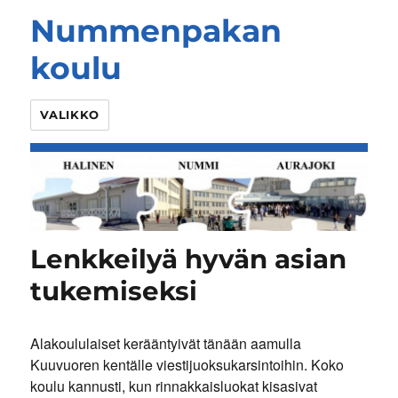
Nummenpakan
koulu
VALIKKO
Lenkkeilyä hyvän asian
tukemiseksi
Alakoululaiset kerääntyivät tänään aamulla
Kuuvuoren kentälle viestijuoksukarsintoihin. Koko
koulu kannusti, kun rinnakkaisluokat kisasivat