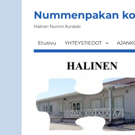
Nummenpakan ko
Halinen Nummi Aurajoki
Etusivu
YHTEYSTIEDOT
AJANK