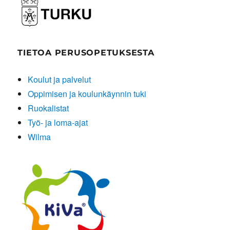
TIETOA PERUSOPETUKSESTA
Koulut ja palvelut
Oppimisen ja koulunkäynnin tuki
Ruokalistat
Työ- ja loma-ajat
Wilma