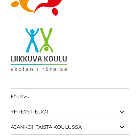
Etusivu
näytä
YHTEYSTIEDOT
alavalik
näytä
AJANKOHTAISTA KOULUSSA
alavalik