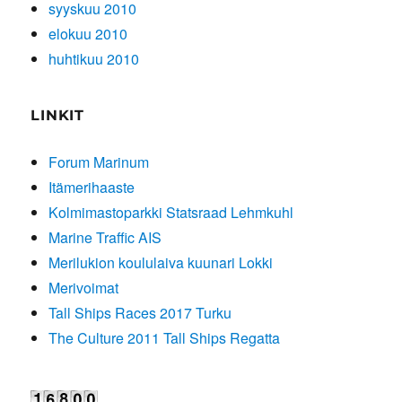
syyskuu 2010
elokuu 2010
huhtikuu 2010
LINKIT
Forum Marinum
Itämerihaaste
Kolmimastoparkki Statsraad Lehmkuhl
Marine Traffic AIS
Merilukion koululaiva kuunari Lokki
Merivoimat
Tall Ships Races 2017 Turku
The Culture 2011 Tall Ships Regatta