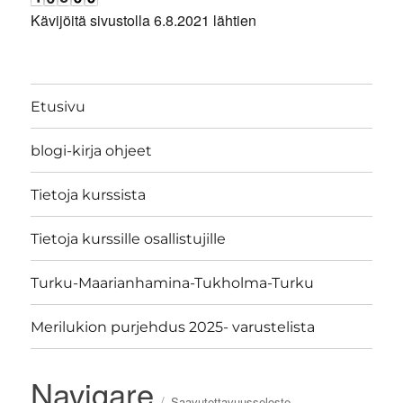
Kävijöitä sivustolla 6.8.2021 lähtien
Etusivu
blogi-kirja ohjeet
Tietoja kurssista
Tietoja kurssille osallistujille
Turku-Maarianhamina-Tukholma-Turku
Merilukion purjehdus 2025- varustelista
Navigare
Saavutettavuusseloste