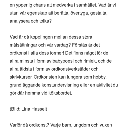
en ypperlig chans att medverka i samhället. Vad är vi
utan vår egenskap att berätta, övertyga, gestalta,
analysera och tolka?
Vad är då kopplingen mellan dessa stora
målsättningar och vår vardag? Förstås är det
ordkonst i alla dess former! Det finns något för de
allra minsta i form av babypoesi och rimlek, och de
allra äldsta i form av ordkonstverkstäder och
skrivkurser. Ordkonsten kan fungera som hobby,
grundläggande konstundervisning eller en aktivitet du
gör där hemma vid köksbordet.
(Bild: Lina Hassel)
Varför då ordkonst? Varje barn, ungdom och vuxen