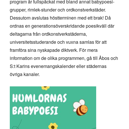
program är fullspäckat med bland annat babypoesi-
grupper, rimlek-stunder och ordkonstverkstäder.
Dessutom avslutas höstterminen med ett brak! Då
ordnas en generationsöverskridande poesikväll där
deltagarna från ordkonstverkstäderna,
universitetsstuderande och vuxna samlas för att
framföra sina nyskapade diktverk. För mera
information om de olika programmen, gå till Åbos och
S:t Karins evenemangskalender eller städernas
övriga kanaler.