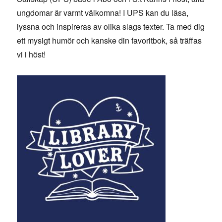
ungdomar är varmt välkomna! I UPS kan du läsa,
lyssna och inspireras av olika slags texter. Ta med dig
ett mysigt humör och kanske din favoritbok, så träffas
vi i höst!