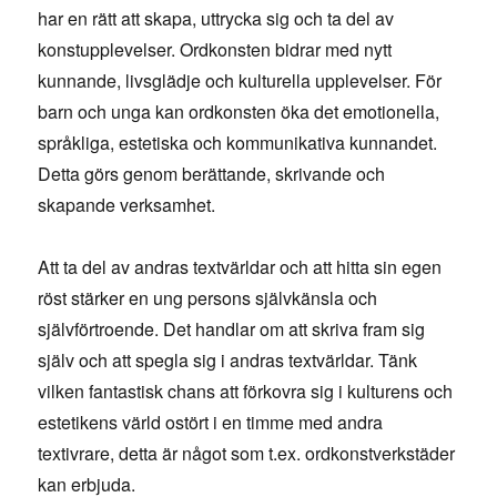
har en rätt att skapa, uttrycka sig och ta del av
konstupplevelser. Ordkonsten bidrar med nytt
kunnande, livsglädje och kulturella upplevelser. För
barn och unga kan ordkonsten öka det emotionella,
språkliga, estetiska och kommunikativa kunnandet.
Detta görs genom berättande, skrivande och
skapande verksamhet.
Att ta del av andras textvärldar och att hitta sin egen
röst stärker en ung persons självkänsla och
självförtroende. Det handlar om att skriva fram sig
själv och att spegla sig i andras textvärldar. Tänk
vilken fantastisk chans att förkovra sig i kulturens och
estetikens värld ostört i en timme med andra
textivrare, detta är något som t.ex. ordkonstverkstäder
kan erbjuda.