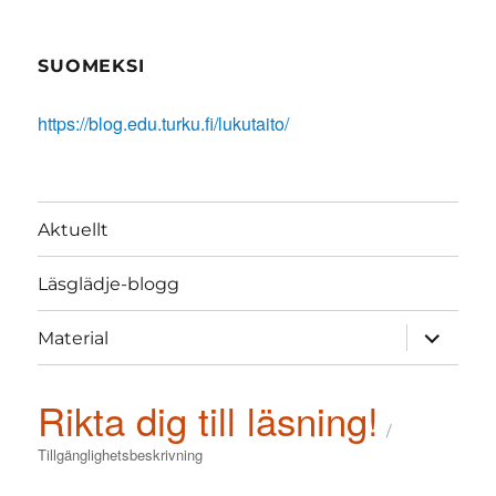
SUOMEKSI
https://blog.edu.turku.fi/lukutaito/
Aktuellt
Läsglädje-blogg
expand
Material
child
menu
Rikta dig till läsning!
Tillgänglighetsbeskrivning