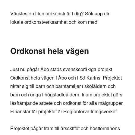
Väcktes en liten ordkonstnär i dig? Sök upp din
lokala ordkonstverksamhet och kom med!
Ordkonst hela vägen
Just nu pågår Åbo stads svenskspråkiga projekt
Ordkonst hela vägen i Åbo och i S:t Karins. Projektet
riktar sig till barn och barnfamiljer i skolåldern och
barn och unga i högstadieåldern. Inom projektet görs
läsfrämjande arbete och ordkonst för alla målgrupper.
Finansiär för projektet är Regionförvaltningsverket.
Projektet pågår fram till årsskiftet och höstterminens