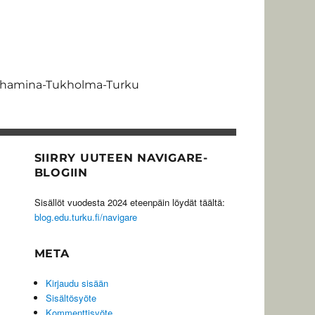
nhamina-Tukholma-Turku
SIIRRY UUTEEN NAVIGARE-
BLOGIIN
Sisällöt vuodesta 2024 eteenpäin löydät täältä:
blog.edu.turku.fi/navigare
META
Kirjaudu sisään
Sisältösyöte
Kommenttisyöte