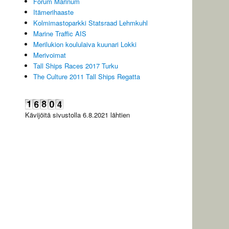
Forum Marinum
Itämerihaaste
Kolmimastoparkki Statsraad Lehmkuhl
Marine Traffic AIS
Merilukion koululaiva kuunari Lokki
Merivoimat
Tall Ships Races 2017 Turku
The Culture 2011 Tall Ships Regatta
Kävijöitä sivustolla 6.8.2021 lähtien