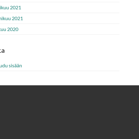
ikuu 2021
ikuu 2021
kuu 2020
ta
audu sisään