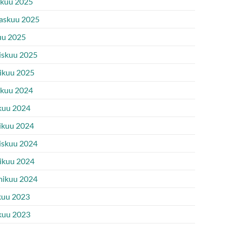
ukuu 2025
askuu 2025
uu 2025
iskuu 2025
ikuu 2025
ukuu 2024
kuu 2024
ikuu 2024
iskuu 2024
ikuu 2024
ikuu 2024
kuu 2023
kuu 2023