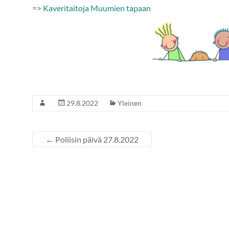
=>
Kaveritaitoja Muumien tapaan
29.8.2022
Yleinen
←
Poliisin päivä 27.8.2022