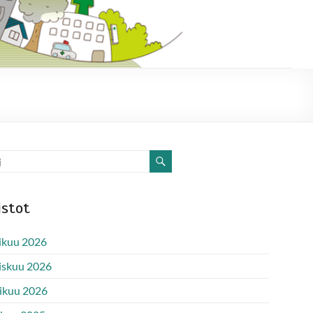
istot
ikuu 2026
iskuu 2026
ikuu 2026