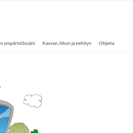
min ympäristössäni
Kasvan, liikun ja kehityn
Ohjeita