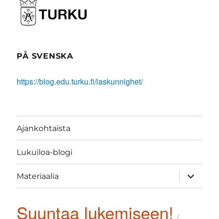
PÅ SVENSKA
https://blog.edu.turku.fi/laskunnighet/
Ajankohtaista
Lukuiloa-blogi
näytä
Materiaalia
alavalik
Suuntaa lukemiseen!