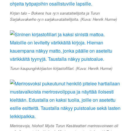
Kirjan talo – Bokens hus ry:n sanataiteilijoita ja Turun
Sarjakuvakerho ry:n sarjakuvataiteilijoita. (Kuva: Henrik Hurme)
Turun kaupunginkirjaston kirjastofillari. (Kuva: Henrik Hurme)
Merirosvoja, hiiohoi! Myös Turun Kesäteatteri merirosvoineen oli