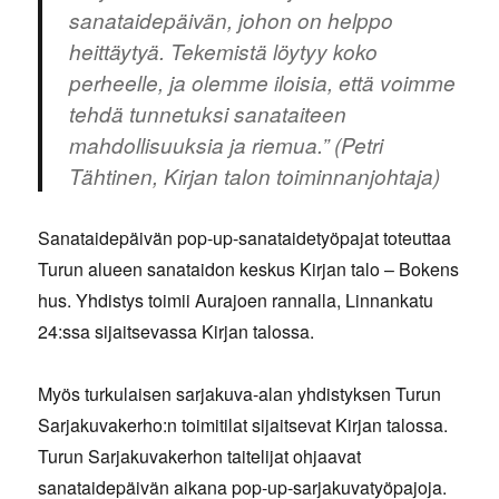
sanataidepäivän, johon on helppo
heittäytyä. Tekemistä löytyy koko
perheelle, ja olemme iloisia, että voimme
tehdä tunnetuksi sanataiteen
mahdollisuuksia ja riemua.” (Petri
Tähtinen, Kirjan talon toiminnanjohtaja)
Sanataidepäivän pop-up-sanataidetyöpajat toteuttaa
Turun alueen sanataidon keskus Kirjan talo – Bokens
hus. Yhdistys toimii Aurajoen rannalla, Linnankatu
24:ssa sijaitsevassa Kirjan talossa.
Myös turkulaisen sarjakuva-alan yhdistyksen Turun
Sarjakuvakerho:n toimitilat sijaitsevat Kirjan talossa.
Turun Sarjakuvakerhon taitelijat ohjaavat
sanataidepäivän aikana pop-up-sarjakuvatyöpajoja.