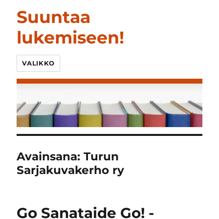
Suuntaa
lukemiseen!
VALIKKO
Avainsana:
Turun
Sarjakuvakerho ry
Go Sanataide Go! -