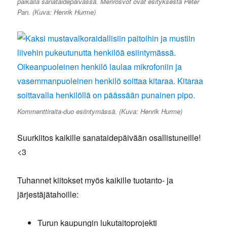
paikalla sanataidepäivässä. Merirosvot ovat esityksestä Peter
Pan. (Kuva: Henrik Hurme)
Kommenttiraita-duo esiintymässä. (Kuva: Henrik Hurme)
Suurkiitos kaikille sanataidepäivään osallistuneille!
<3
Tuhannet kiitokset myös kaikille tuotanto- ja
järjestäjätahoille:
Turun kaupungin lukutaitoprojekti