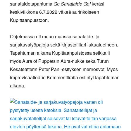
sanataidetapahtuma
Go Sanataide Go!
keräsi
keskiviikkona 6.7.2022 väkeä aurinkoiseen
Kupittaanpuistoon.
Ohjelmassa oli muun muassa sanataide- ja
sarjakuvatyöpajoja sekä kirjastofillari lukualueineen.
Tapahtuman aikana Kupittaanpuistossa seikkaili
myös Aura of Puppetsin Aura-nukke sekä Turun
Kesäteatterin Peter Pan -esityksen merirosvot. Myös
improvisaatioduo Kommenttiraita esiintyi tapahtuman
aikana.