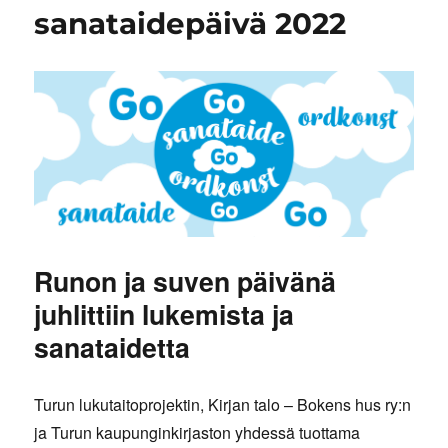
sanataidepäivä 2022
Runon ja suven päivänä
juhlittiin lukemista ja
sanataidetta
Turun lukutaitoprojektin, Kirjan talo – Bokens hus ry:n
ja Turun kaupunginkirjaston yhdessä tuottama