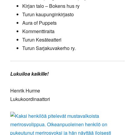
Kirjan talo – Bokens hus ry
Turun kaupunginkirjasto
Aura of Puppets
Kommenttiraita
Turun Kesäteatteri
Turun Sarjakuvakerho ry.
Lukuiloa kaikille!
Henrik Hurme
Lukukoordinaattori