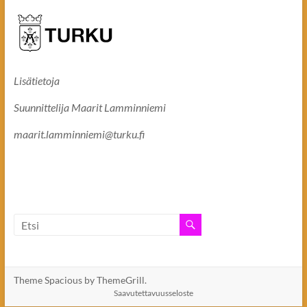
Lisätietoja
Suunnittelija Maarit Lamminniemi
maarit.lamminniemi@turku.fi
Theme Spacious by ThemeGrill.
Saavutettavuusseloste