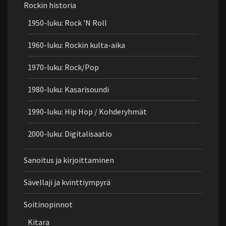
Rockin historia
1950-luku: Rock 'N Roll
1960-luku: Rockin kulta-aika
1970-luku: Rock/Pop
1980-luku: Kasarisoundi
1990-luku: Hip Hop / Kohderyhmät
2000-luku: Digitalisaatio
Sanoitus ja kirjoittaminen
Sävellaji ja kvinttiympyrä
Soitinopinnot
Kitara