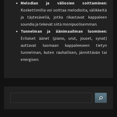
Melodian ja väliosien soittaminen:
Koskettimilla voi soittaa melodioita, välikkeitä
ja täytesäveliä, jotka rikastavat kappaleen
soundia ja tekevät siitä monipuolisemman.
Tunnelman ja äänimaailman luominen:
Erilaiset äänet (piano, urut, jouset, synat)
auttavat luomaan kappaleeseen tietyn
tunnelman, kuten rauhallisen, jännittävän tai
energisen.
Hae
sivustolta