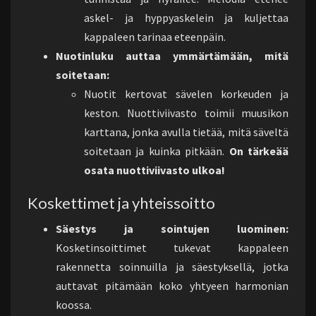
askel- ja hyppyaskelein ja kuljettaa
kappaleen tarinaa eteenpäin.
Nuotinluku auttaa ymmärtämään, mitä
soitetaan:
Nuotit kertovat sävelen korkeuden ja
keston. Nuottiviivasto toimii muusikon
karttana, jonka avulla tietää, mitä säveltä
soitetaan ja kuinka pitkään.
On tärkeää
osata nuottiviivasto ulkoa!
Koskettimet ja yhteissoitto
Säestys ja sointujen luominen:
Kosketinsoittimet tukevat kappaleen
rakennetta soinnuilla ja säestyksellä, jotka
auttavat pitämään koko yhtyeen harmonian
koossa.