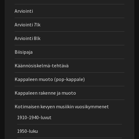
Arviointi
Arviointi 7lk
Arviointi 8lk
Biisipaja
Käännösiskelmä-tehtävä
Kappaleen muoto (pop-kappale)
Kappaleen rakenne ja muoto
Kotimaisen kevyen musiikin vuosikymmenet
1910-1940-luvut
1950-luku