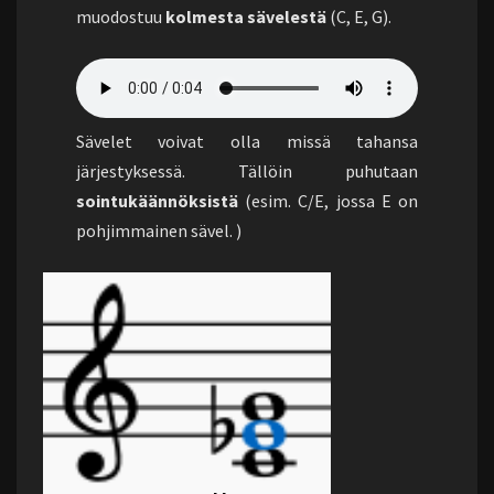
muodostuu
kolmesta sävelestä
(C, E, G).
Sävelet voivat olla missä tahansa
järjestyksessä. Tällöin puhutaan
sointukäännöksistä
(esim. C/E, jossa E on
pohjimmainen sävel. )