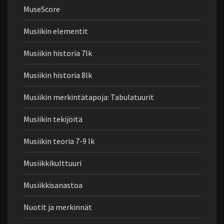
MuseScore
Musiikin elementit
Musiikin historia 7lk
Musiikin historia 8lk
Musiikin merkintätapoja: Tabulatuurit
Musiikin tekijöitä
Musiikin teoria 7-9 lk
Musiikkikulttuuri
Musiikkisanastoa
Nuotit ja merkinnät