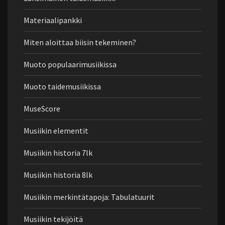
Materiaalipankki
Miten aloittaa biisin tekeminen?
Muoto populaarimusiikissa
Muoto taidemusiikissa
MuseScore
Musiikin elementit
Musiikin historia 7lk
Musiikin historia 8lk
Musiikin merkintätapoja: Tabulatuurit
Musiikin tekijöitä