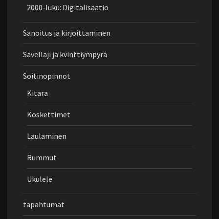
2000-luku: Digitalisaatio
Sanoitus ja kirjoittaminen
Sävellaji ja kvinttiympyrä
Soitinopinnot
Kitara
Koskettimet
Laulaminen
Rummut
Ukulele
tapahtumat