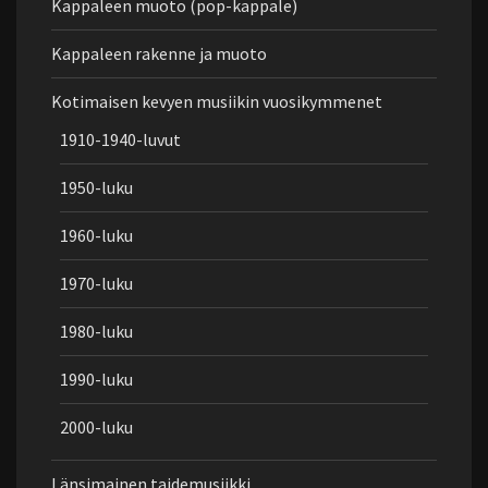
Kappaleen muoto (pop-kappale)
Kappaleen rakenne ja muoto
Kotimaisen kevyen musiikin vuosikymmenet
1910-1940-luvut
1950-luku
1960-luku
1970-luku
1980-luku
1990-luku
2000-luku
Länsimainen taidemusiikki