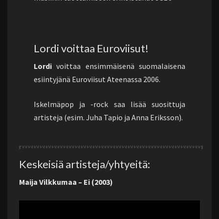
Lordi voittaa Euroviisut!
Lordi
voittaa ensimmäisenä suomalaisena
esiintyjänä Euroviisut Ateenassa 2006.
Iskelmäpop ja -rock saa lisää suosittuja
artisteja (esim. Juha Tapio ja Anna Eriksson).
Keskeisiä artisteja/yhtyeitä:
Maija Vilkkumaa – Ei (2003)