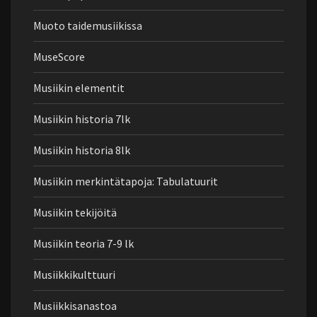
Muoto taidemusiikissa
MuseScore
Musiikin elementit
Musiikin historia 7lk
Musiikin historia 8lk
Musiikin merkintätapoja: Tabulatuurit
Musiikin tekijöitä
Musiikin teoria 7-9 lk
Musiikkikulttuuri
Musiikkisanastoa