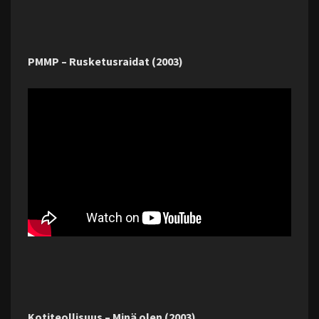
PMMP – Rusketusraidat (2003)
Kotiteollisuus – Minä olen (2003)