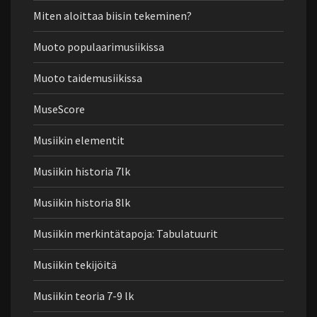
Miten aloittaa biisin tekeminen?
Muoto populaarimusiikissa
Muoto taidemusiikissa
MuseScore
Musiikin elementit
Musiikin historia 7lk
Musiikin historia 8lk
Musiikin merkintätapoja: Tabulatuurit
Musiikin tekijöitä
Musiikin teoria 7-9 lk