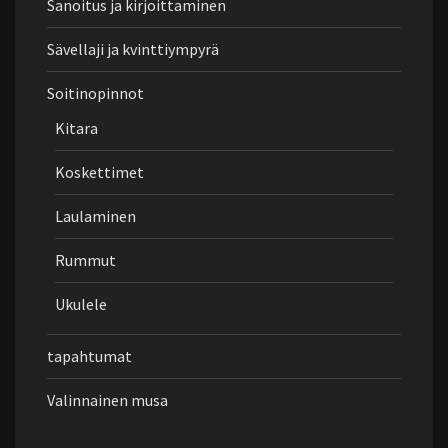
Sanoitus ja kirjoittaminen
Sävellaji ja kvinttiympyrä
Soitinopinnot
Kitara
Koskettimet
Laulaminen
Rummut
Ukulele
tapahtumat
Valinnainen musa