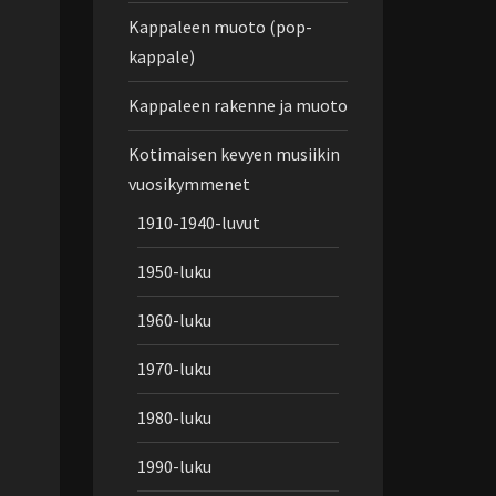
Kappaleen muoto (pop-
kappale)
Kappaleen rakenne ja muoto
Kotimaisen kevyen musiikin
vuosikymmenet
1910-1940-luvut
1950-luku
1960-luku
1970-luku
1980-luku
1990-luku