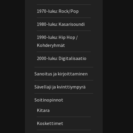
1970-luku: Rock/Pop
1980-luku: Kasarisoundi
1990-luku: Hip Hop /
Kohderyhmät
2000-luku: Digitalisaatio
Sanoitus ja kirjoittaminen
Sävellaji ja kvinttiympyrä
Soitinopinnot
Kitara
Koskettimet