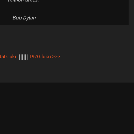
Bob Dylan
950-luku
||||||
1970-luku >>>