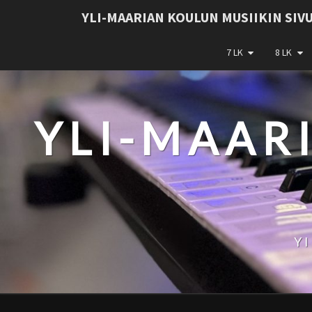
YLI-MAARIAN KOULUN MUSIIKIN SIV
7 LK
8 LK
YLI-MAAR
Y