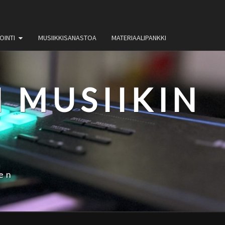
OINTI
MUSIIKKISANASTOA
MATERIAALIPANKKI
 MUSIIKIN
en