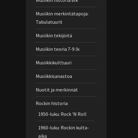
Musiikin historia 8lk
Musiikin merkintätapoja:
Tabulatuurit
Musiikin tekijöitä
Musiikin teoria 7-9 lk
Musiikkikulttuuri
Musiikkisanastoa
Nuotit ja merkinnät
Rockin historia
1950-luku: Rock 'N Roll
1960-luku: Rockin kulta-
aika