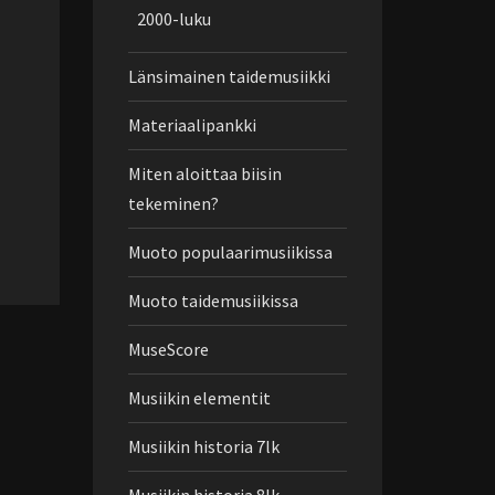
2000-luku
Länsimainen taidemusiikki
Materiaalipankki
Miten aloittaa biisin
tekeminen?
Muoto populaarimusiikissa
Muoto taidemusiikissa
MuseScore
Musiikin elementit
Musiikin historia 7lk