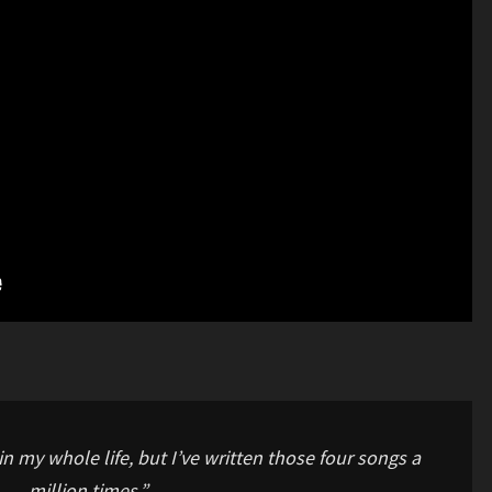
in my whole life, but I’ve written those four songs a
million times.”