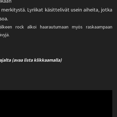
ukaan
 merkitystä. Lyriikat käsittelivät usein aiheita, jotka
soa.
jälkeen rock alkoi haarautumaan myös raskaampaan
vyjä.
ajalta (avaa lista klikkaamalla)