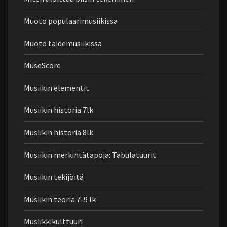
Muoto populaarimusiikissa
Muoto taidemusiikissa
MuseScore
Musiikin elementit
Musiikin historia 7lk
Musiikin historia 8lk
Musiikin merkintätapoja: Tabulatuurit
Musiikin tekijöitä
Musiikin teoria 7-9 lk
Musiikkikulttuuri