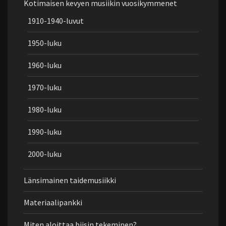
Kotimaisen kevyen musiikin vuosikymmenet
1910-1940-luvut
1950-luku
1960-luku
1970-luku
1980-luku
1990-luku
2000-luku
Länsimainen taidemusiikki
Materiaalipankki
Miten aloittaa biisin tekeminen?