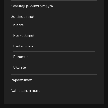
Sävellaji ja kvinttiympyrä
Soitinopinnot
Kitara
Koskettimet
Laulaminen
Rummut
Ukulele
tapahtumat
Valinnainen musa