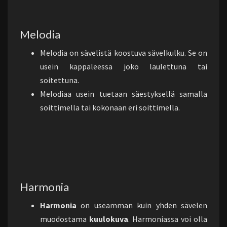
Melodia
Melodia on sävelistä koostuva sävelkulku. Se on
usein kappaleessa joko laulettuna tai
soitettuna.
Melodiaa usein tuetaan säestyksellä samalla
soittimella tai kokonaan eri soittimella.
Harmonia
Harmonia
on useamman kuin yhden sävelen
muodostama
kuulokuva
. Harmoniassa voi olla