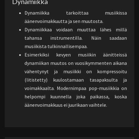
Dynamiikka
Dynamiikka tarkoittaa musiikissa
äänenvoimakkuutta ja sen muutosta.
Dynamiikkaa voidaan muuttaa lähes millä
tahansa instrumentilla. Näin saadaan
musiikista tulkinnallisempaa.
Esimerkiksi kevyen musiikin äänitteissä
dynamiikan muutos on vuosikymmenten aikana
vähentynyt ja musiikki on kompressoitu
(litistetty) kuulostamaan tasapaksulta ja
voimakkaalta. Modernimpaa pop-musiikkia on
helpompi kuunnella joka paikassa, koska
äänenvoimakkuus ei juurikaan vaihtele.