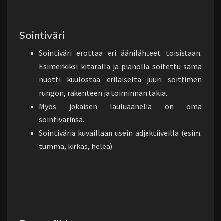
Sointiväri
Sointiväri erottaa eri äänilähteet toisistaan.
Esimerkiksi kitaralla ja pianolla soitettu sama
nuotti kuulostaa erilaiselta juuri soittimen
rungon, rakenteen ja toiminnan takia.
Myös jokaisen lauluäänellä on oma
sointivärinsä.
Sointiväriä kuvaillaan usein adjektiiveilla (esim.
tumma, kirkas, heleä)