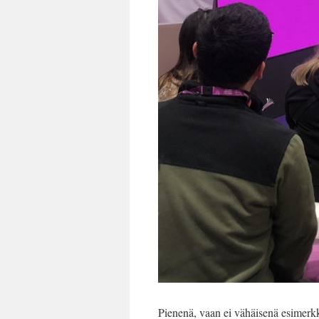
Pienenä, vaan ei vähäisenä esimerkkin