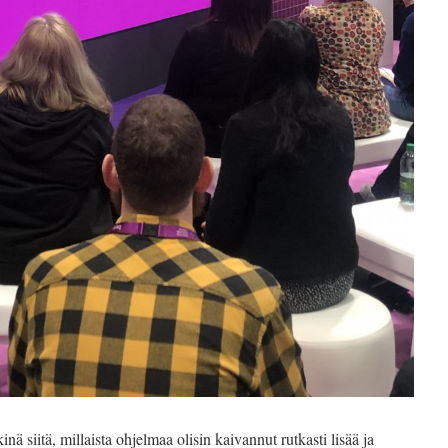
ä siitä, millaista ohjelmaa olisin kaivannut rutkasti lisää ja