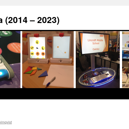
a (2014 – 2023)
lmqvist