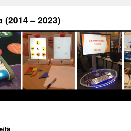
a (2014 – 2023)
eitä