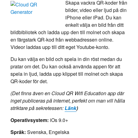
Skapa vackra QR-koder från
bilder, video eller ljud på din
iPhone eller iPad. Du kan
enkelt välja en bild från ditt
bildbibliotek och ladda upp den till molnet och skapa
en färgstark QR-kod från webbadressen online.
Videor laddas upp till ditt eget Youtube-konto.
Du kan välja en bild och spela in din röst medan du
pratar om det. Du kan också använda appen för att
spela in ljud, ladda upp klippet till molnet och skapa
QR-koder för det.
(Det finns även en Cloud QR Wifi Education app där
inget publiceras på internet, perfekt om man vill hålla
striktare på sekretessen:
Länk
)
Operativsystem:
iOs 9.0+
Språk:
Svenska, Engelska