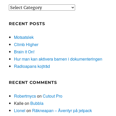
Categories
RECENT POSTS
Motsatslek
Climb Higher
Brain it On!
Hur man kan aktivera barnen i dokumenteringen
Radioapans kojträd
RECENT COMMENTS
Robertmycs
on
Cutout Pro
Kalle
on
Bubbla
Lionel
on
Räkneapan – Äventyr på jetpack