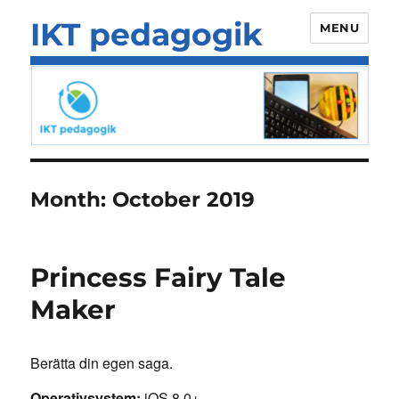
IKT pedagogik
MENU
Month:
October 2019
Princess Fairy Tale
Maker
Berätta din egen saga.
Operativsystem:
iOS 8.0+