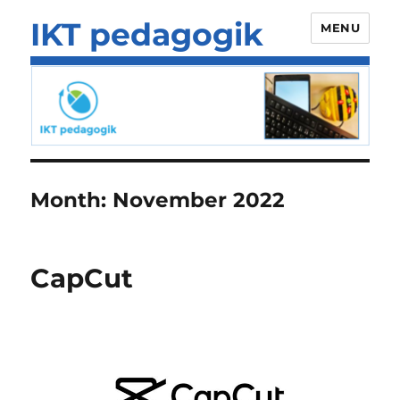
IKT pedagogik
MENU
Month:
November 2022
CapCut