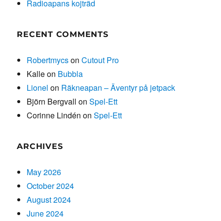
Radioapans kojträd
RECENT COMMENTS
Robertmycs
on
Cutout Pro
Kalle
on
Bubbla
Lionel
on
Räkneapan – Äventyr på jetpack
Björn Bergvall
on
Spel-Ett
Corinne Lindén
on
Spel-Ett
ARCHIVES
May 2026
October 2024
August 2024
June 2024