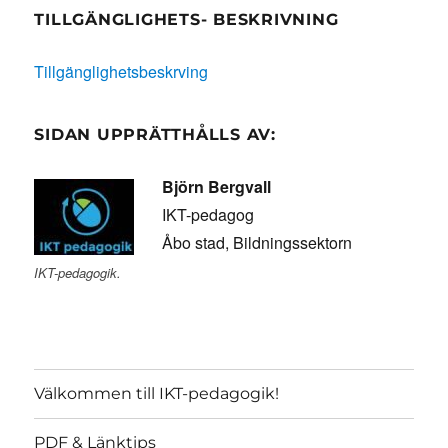
TILLGÄNGLIGHETS- BESKRIVNING
Tillgänglighetsbeskrving
SIDAN UPPRÄTTHÅLLS AV:
Björn Bergvall
IKT-pedagog
Åbo stad, Bildningssektorn
IKT-pedagogik.
Välkommen till IKT-pedagogik!
PDF & Länktips