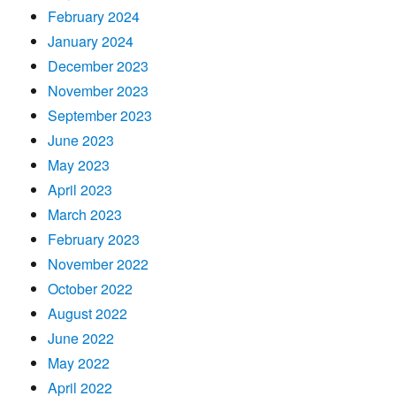
February 2024
January 2024
December 2023
November 2023
September 2023
June 2023
May 2023
April 2023
March 2023
February 2023
November 2022
October 2022
August 2022
June 2022
May 2022
April 2022