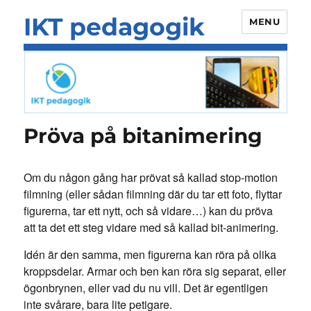
IKT pedagogik
MENU
Pröva på bitanimering
Om du någon gång har prövat så kallad stop-motion
filmning (eller sådan filmning där du tar ett foto, flyttar
figurerna, tar ett nytt, och så vidare…) kan du pröva
att ta det ett steg vidare med så kallad bit-animering.
Idén är den samma, men figurerna kan röra på olika
kroppsdelar. Armar och ben kan röra sig separat, eller
ögonbrynen, eller vad du nu vill. Det är egentligen
inte svårare, bara lite petigare.