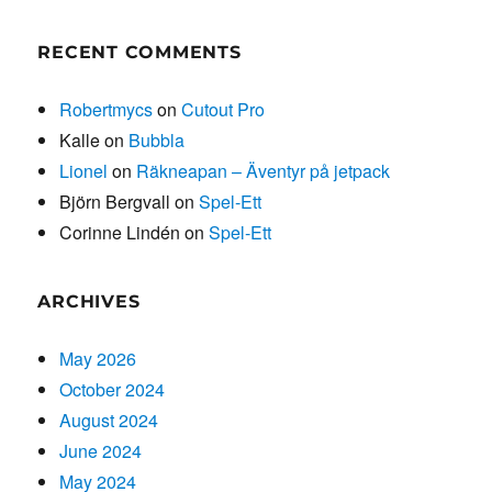
RECENT COMMENTS
Robertmycs
on
Cutout Pro
Kalle
on
Bubbla
Lionel
on
Räkneapan – Äventyr på jetpack
Björn Bergvall
on
Spel-Ett
Corinne Lindén
on
Spel-Ett
ARCHIVES
May 2026
October 2024
August 2024
June 2024
May 2024