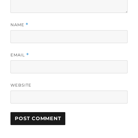
NAME
*
EMAIL
*
WEBSITE