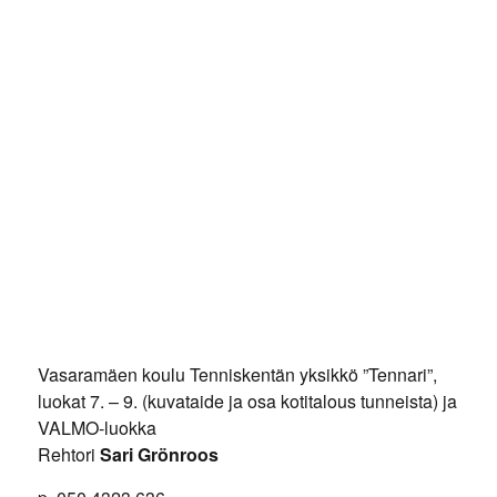
Vasaramäen koulu Tenniskentän yksikkö ”Tennari”,
luokat 7. – 9. (kuvataide ja osa kotitalous tunneista) ja
VALMO-luokka
Rehtori
Sari Grönroos