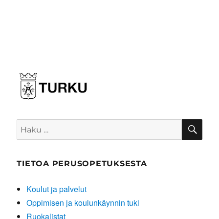
HA
Etsi:
TIETOA PERUSOPETUKSESTA
Koulut ja palvelut
Oppimisen ja koulunkäynnin tuki
Ruokalistat