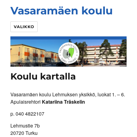
Vasaramäen koulu
VALIKKO
Koulu kartalla
Vasaramäen koulu Lehmuksen yksikkö, luokat 1. – 6.
Apulaisrehtori
Katariina Träskelin
p. 040 4822107
Lehmustie 7b
20720 Turku