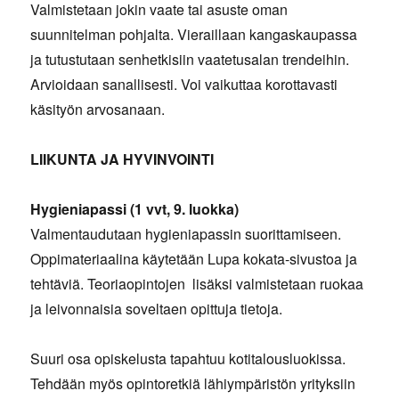
Valmistetaan jokin vaate tai asuste oman
suunnitelman pohjalta. Vieraillaan kangaskaupassa
ja tutustutaan senhetkisiin vaatetusalan trendeihin.
Arvioidaan sanallisesti. Voi vaikuttaa korottavasti
käsityön arvosanaan.
LIIKUNTA JA HYVINVOINTI
Hygieniapassi (1 vvt, 9. luokka)
Valmentaudutaan hygieniapassin suorittamiseen.
Oppimateriaalina käytetään Lupa kokata-sivustoa ja
tehtäviä. Teoriaopintojen lisäksi valmistetaan ruokaa
ja leivonnaisia soveltaen opittuja tietoja.
Suuri osa opiskelusta tapahtuu kotitalousluokissa.
Tehdään myös opintoretkiä lähiympäristön yrityksiin