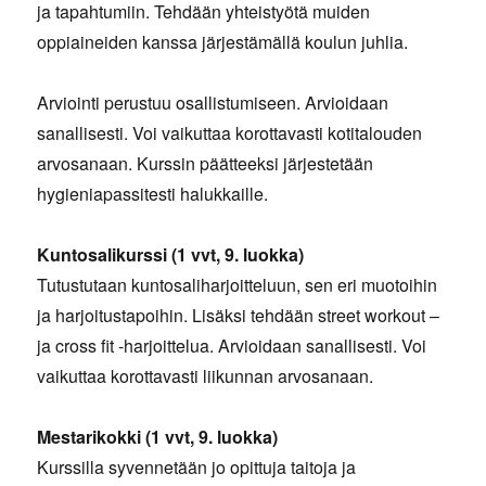
ja tapahtumiin. Tehdään yhteistyötä muiden
oppiaineiden kanssa järjestämällä koulun juhlia.
Arviointi perustuu osallistumiseen. Arvioidaan
sanallisesti. Voi vaikuttaa korottavasti kotitalouden
arvosanaan. Kurssin päätteeksi järjestetään
hygieniapassitesti halukkaille.
Kuntosalikurssi (1 vvt, 9. luokka)
Tutustutaan kuntosaliharjoitteluun, sen eri muotoihin
ja harjoitustapoihin. Lisäksi tehdään street workout –
ja cross fit -harjoittelua. Arvioidaan sanallisesti. Voi
vaikuttaa korottavasti liikunnan arvosanaan.
Mestarikokki (1 vvt, 9. luokka)
Kurssilla syvennetään jo opittuja taitoja ja