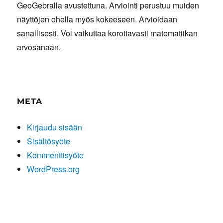
GeoGebralla avustettuna. Arviointi perustuu muiden
näyttöjen ohella myös kokeeseen. Arvioidaan
sanallisesti. Voi vaikuttaa korottavasti matematiikan
arvosanaan.
META
Kirjaudu sisään
Sisältösyöte
Kommenttisyöte
WordPress.org