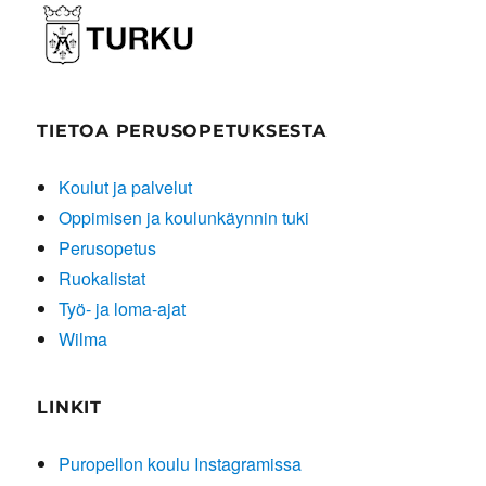
TIETOA PERUSOPETUKSESTA
Koulut ja palvelut
Oppimisen ja koulunkäynnin tuki
Perusopetus
Ruokalistat
Työ- ja loma-ajat
Wilma
LINKIT
Puropellon koulu Instagramissa