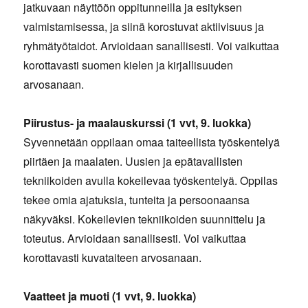
jatkuvaan näyttöön oppitunneilla ja esityksen
valmistamisessa, ja siinä korostuvat aktiivisuus ja
ryhmätyötaidot. Arvioidaan sanallisesti. Voi vaikuttaa
korottavasti suomen kielen ja kirjallisuuden
arvosanaan.
Piirustus- ja maalauskurssi (1 vvt, 9. luokka)
Syvennetään oppilaan omaa taiteellista työskentelyä
piirtäen ja maalaten. Uusien ja epätavallisten
tekniikoiden avulla kokeilevaa työskentelyä. Oppilas
tekee omia ajatuksia, tunteita ja persoonaansa
näkyväksi. Kokeilevien tekniikoiden suunnittelu ja
toteutus. Arvioidaan sanallisesti. Voi vaikuttaa
korottavasti kuvataiteen arvosanaan.
Vaatteet ja muoti (1 vvt, 9. luokka)