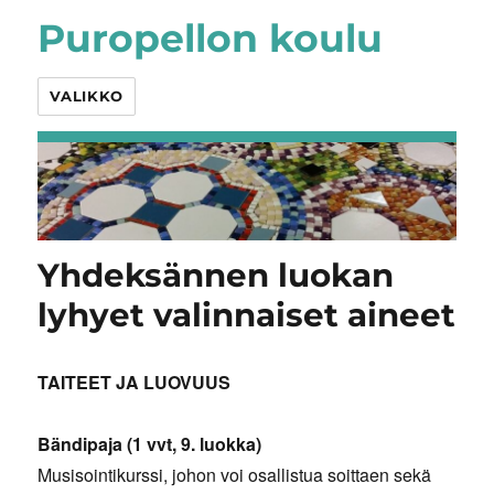
Puropellon koulu
VALIKKO
Yhdeksännen luokan
lyhyet valinnaiset aineet
TAITEET JA LUOVUUS
Bändipaja (1 vvt, 9. luokka)
Musisointikurssi, johon voi osallistua soittaen sekä