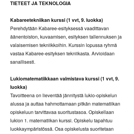
TIETEET JA TEKNOLOGIA
Kabareetekniikan kurssi (1 vvt, 9. luokka)
Perehdytään Kabaree-esityksessä vaadittavan
äänentoiston, kuvaamisen, esityksen tallennuksen ja
valaisemisen tekniikkoihin. Kurssin lopussa ryhmä
vastaa Kabaree-esityksen tekniikasta. Arvioidaan
sanallisesti.
Lukiomatematiikkaan valmistava kurssi (1 vvt, 9.
luokka)
Tavoitteena on lieventää jännitystä lukio-opiskelun
alussa ja auttaa hahmottamaan pitkän matematiikan
opiskeluun tarvittavaa suoritustasoa. Opiskellaan
lukion 1. matematiikan kurssi. Opiskelu tapahtuu
luokkaympäristössä. Osa opiskelusta suoritetaan