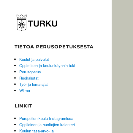
TIETOA PERUSOPETUKSESTA
Koulut ja palvelut
Oppimisen ja koulunkäynnin tuki
Perusopetus
Ruokalistat
Työ- ja loma-ajat
Wilma
LINKIT
Puropellon koulu Instagramissa
Oppilaiden ja huoltajien kalenteri
Koulun tasa-arvo- ja