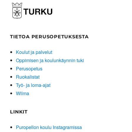
TIETOA PERUSOPETUKSESTA
Koulut ja palvelut
Oppimisen ja koulunkäynnin tuki
Perusopetus
Ruokalistat
Työ- ja loma-ajat
Wilma
LINKIT
Puropellon koulu Instagramissa