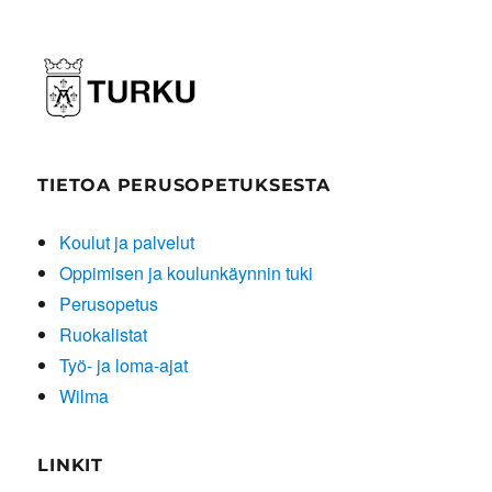
TIETOA PERUSOPETUKSESTA
Koulut ja palvelut
Oppimisen ja koulunkäynnin tuki
Perusopetus
Ruokalistat
Työ- ja loma-ajat
Wilma
LINKIT