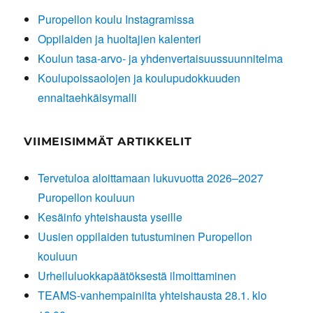
Puropellon koulu Instagramissa
Oppilaiden ja huoltajien kalenteri
Koulun tasa-arvo- ja yhdenvertaisuussuunnitelma
Koulupoissaolojen ja koulupudokkuuden
ennaltaehkäisymalli
VIIMEISIMMÄT ARTIKKELIT
Tervetuloa aloittamaan lukuvuotta 2026–2027
Puropellon kouluun
Kesäinfo yhteishausta yseille
Uusien oppilaiden tutustuminen Puropellon
kouluun
Urheiluluokkapäätöksestä ilmoittaminen
TEAMS-vanhempainilta yhteishausta 28.1. klo