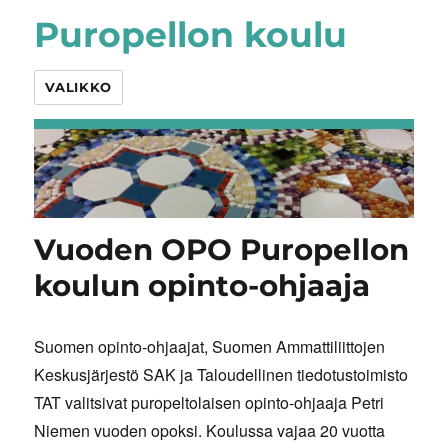
Puropellon koulu
VALIKKO
Vuoden OPO Puropellon
koulun opinto-ohjaaja
Suomen opinto-ohjaajat, Suomen Ammattiliittojen
Keskusjärjestö SAK ja Taloudellinen tiedotustoimisto
TAT valitsivat puropeltolaisen opinto-ohjaaja Petri
Niemen vuoden opoksi. Koulussa vajaa 20 vuotta