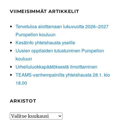
VIIMEISIMMÄT ARTIKKELIT
Tervetuloa aloittamaan lukuvuotta 2026–2027
Puropellon kouluun
Kesäinfo yhteishausta yseille
Uusien oppilaiden tutustuminen Puropellon
kouluun
Urheiluluokkapäätöksestä ilmoittaminen
TEAMS-vanhempainilta yhteishausta 28.1. klo
18.00
ARKISTOT
Arkistot