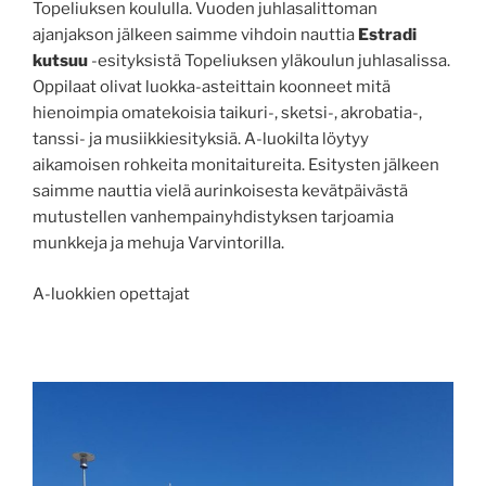
Topeliuksen koululla. Vuoden juhlasalittoman
ajanjakson jälkeen saimme vihdoin nauttia
Estradi
kutsuu
-esityksistä Topeliuksen yläkoulun juhlasalissa.
Oppilaat olivat luokka-asteittain koonneet mitä
hienoimpia omatekoisia taikuri-, sketsi-, akrobatia-,
tanssi- ja musiikkiesityksiä. A-luokilta löytyy
aikamoisen rohkeita monitaitureita. Esitysten jälkeen
saimme nauttia vielä aurinkoisesta kevätpäivästä
mutustellen vanhempainyhdistyksen tarjoamia
munkkeja ja mehuja Varvintorilla.
A-luokkien opettajat