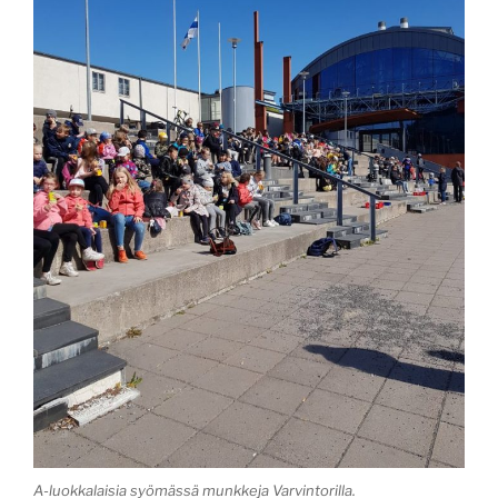
A-luokkalaisia syömässä munkkeja Varvintorilla.