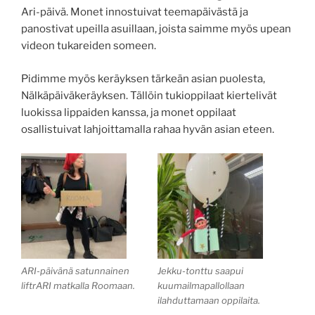
Ari-päivä. Monet innostuivat teemapäivästä ja
panostivat upeilla asuillaan, joista saimme myös upean
videon tukareiden someen.
Pidimme myös keräyksen tärkeän asian puolesta,
Nälkäpäiväkeräyksen. Tällöin tukioppilaat kiertelivät
luokissa lippaiden kanssa, ja monet oppilaat
osallistuivat lahjoittamalla rahaa hyvän asian eteen.
ARI-päivänä satunnainen
Jekku-tonttu saapui
liftrARI matkalla Roomaan.
kuumailmapallollaan
ilahduttamaan oppilaita.