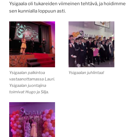
Ysigaala oli tukareiden viimeinen tehtävä, ja hoidimme
sen kunnialla loppuun asti.
Ysigaalan palkintoa
Ysigaalan juhlintaa!
vastaanottamassa Lauri.
Ysigaalan juontajina
toimivat Hugo ja Silja.