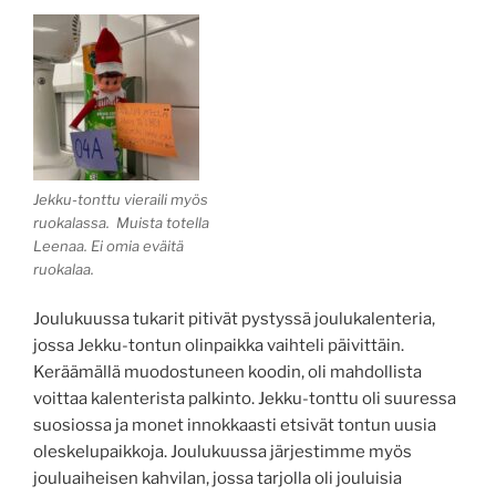
Jekku-tonttu vieraili myös
ruokalassa. Muista totella
Leenaa. Ei omia eväitä
ruokalaa.
Joulukuussa tukarit pitivät pystyssä joulukalenteria,
jossa Jekku-tontun olinpaikka vaihteli päivittäin.
Keräämällä muodostuneen koodin, oli mahdollista
voittaa kalenterista palkinto. Jekku-tonttu oli suuressa
suosiossa ja monet innokkaasti etsivät tontun uusia
oleskelupaikkoja. Joulukuussa järjestimme myös
jouluaiheisen kahvilan, jossa tarjolla oli jouluisia