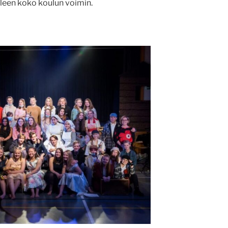
leen koko koulun voimin.