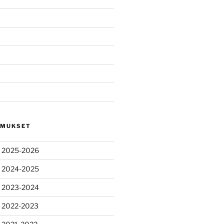
OMUKSET
s 2025-2026
s 2024-2025
s 2023-2024
s 2022-2023