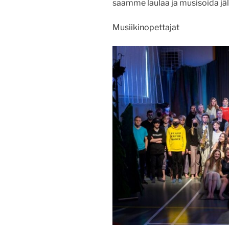
saamme laulaa ja musisoida jäl
Musiikinopettajat