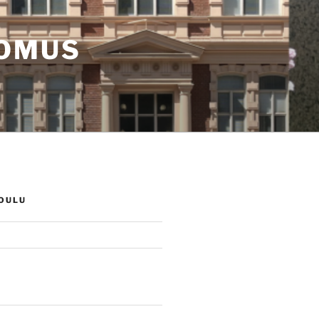
TOMUS
OULU