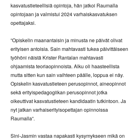
kasvatustieteellisiä opintoja, hän jatkoi Raumalla
opintojaan ja valmistui 2024 varhaiskasvatuksen
opettajaksi.
”Opiskelin maanantaisin ja minusta ne päivät olivat
erityisen antoisia. Sain mahtavasti tukea päivittäiseen
työhöni näistä Krister Rantalan mahtavasti
ohjaamista teoriaopinnoista. Alku oli haasteellista
mutta sitten kun sain vaihteen päälle, loppua ei näy.
Opiskelin kasvatustieteen perusopinnot, aineopinnot
sekä erityispedagogiikan perusopinnot jotka
oikeuttivat kasvatustieteen kandidaatin tutkintoon. Ja
nyt jatkan varhaiserityisopettajan opinnoissa
Raumalla”.
Sini-Jasmin vastaa napakasti kysymykseen mikä on