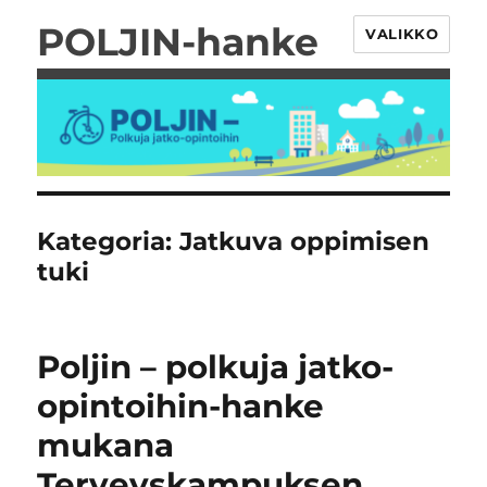
POLJIN-hanke
VALIKKO
Kategoria:
Jatkuva oppimisen
tuki
Poljin – polkuja jatko-
opintoihin-hanke
mukana
Terveyskampuksen