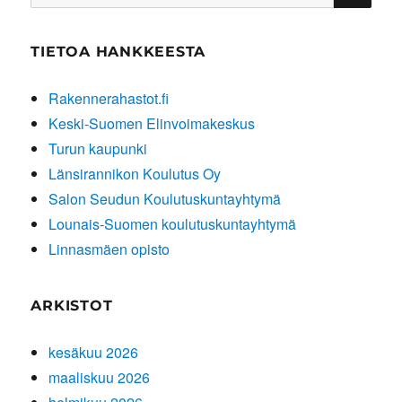
TIETOA HANKKEESTA
Rakennerahastot.fi
Keski-Suomen Elinvoimakeskus
Turun kaupunki
Länsirannikon Koulutus Oy
Salon Seudun Koulutuskuntayhtymä
Lounais-Suomen koulutuskuntayhtymä
Linnasmäen opisto
ARKISTOT
kesäkuu 2026
maaliskuu 2026