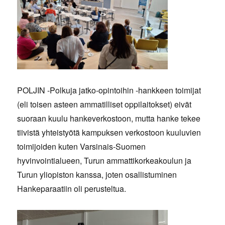
POLJIN -Polkuja jatko-opintoihin -hankkeen toimijat
(eli toisen asteen ammatilliset oppilaitokset) eivät
suoraan kuulu hankeverkostoon, mutta hanke tekee
tiivistä yhteistyötä kampuksen verkostoon kuuluvien
toimijoiden kuten Varsinais-Suomen
hyvinvointialueen, Turun ammattikorkeakoulun ja
Turun yliopiston kanssa, joten osallistuminen
Hankeparaatiin oli perusteltua.