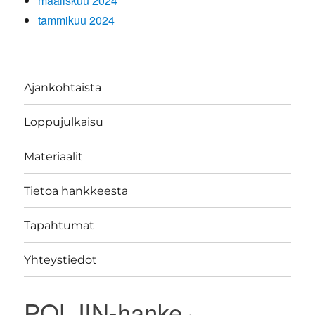
maaliskuu 2024
tammikuu 2024
Ajankohtaista
Loppujulkaisu
Materiaalit
Tietoa hankkeesta
Tapahtumat
Yhteystiedot
POLJIN-hanke