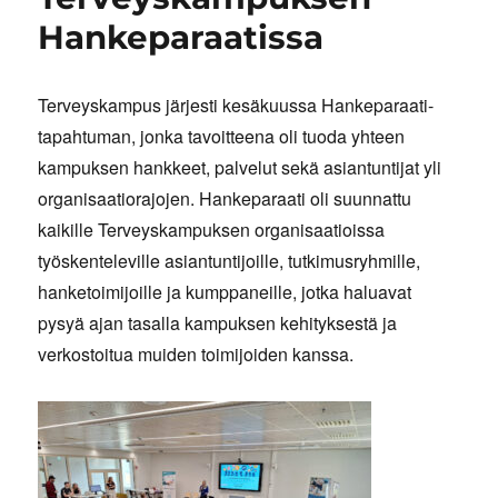
Hankeparaatissa
Terveyskampus järjesti kesäkuussa Hankeparaati-
tapahtuman, jonka tavoitteena oli tuoda yhteen
kampuksen hankkeet, palvelut sekä asiantuntijat yli
organisaatiorajojen. Hankeparaati oli suunnattu
kaikille Terveyskampuksen organisaatioissa
työskenteleville asiantuntijoille, tutkimusryhmille,
hanketoimijoille ja kumppaneille, jotka haluavat
pysyä ajan tasalla kampuksen kehityksestä ja
verkostoitua muiden toimijoiden kanssa.