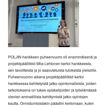
POLJIN-hankkeen puheenvuoro oli ensimmäisenä ja
projektipäällikkö Miia Lehtonen kertoi hankkeesta,
sen tavoitteista ja jo saavutetuista tuloksista yleisölle.
Puheenvuoron aikana projektipäällikkö kertoi
hankkeessa kehitetyistä jatko-opintomalleista, joiden
tarkoituksena on tukea opiskelijoiden ja työelämässä
olevien ammatillista kehittymistä jatko-opintojen
kautta. Onnistumisistakin päästiin kertomaan, kuten