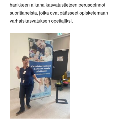
hankkeen aikana kasvatustieteen perusopinnot
suorittaneista, jotka ovat päässeet opiskelemaan
varhaiskasvatuksen opettajiksi.