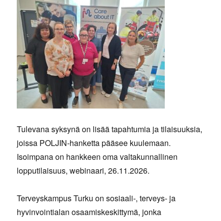
Tulevana syksynä on lisää tapahtumia ja tilaisuuksia,
joissa POLJIN-hanketta pääsee kuulemaan.
Isoimpana on hankkeen oma valtakunnallinen
lopputilaisuus, webinaari, 26.11.2026.
Terveyskampus Turku on sosiaali-, terveys- ja
hyvinvointialan osaamiskeskittymä, jonka