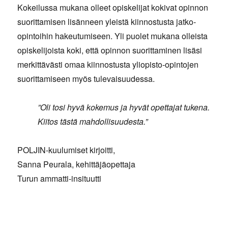
Kokeilussa mukana olleet opiskelijat kokivat opinnon
suorittamisen lisänneen yleistä kiinnostusta jatko-
opintoihin hakeutumiseen. Yli puolet mukana olleista
opiskelijoista koki, että opinnon suorittaminen lisäsi
merkittävästi omaa kiinnostusta yliopisto-opintojen
suorittamiseen myös tulevaisuudessa.
”Oli tosi hyvä kokemus ja hyvät opettajat tukena.
Kiitos tästä mahdollisuudesta.”
POLJIN-kuulumiset kirjoitti,
Sanna Peurala, kehittäjäopettaja
Turun ammatti-insituutti