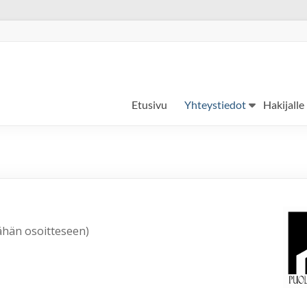
Etusivu
Yhteystiedot
Hakijalle
ähän osoitteseen)