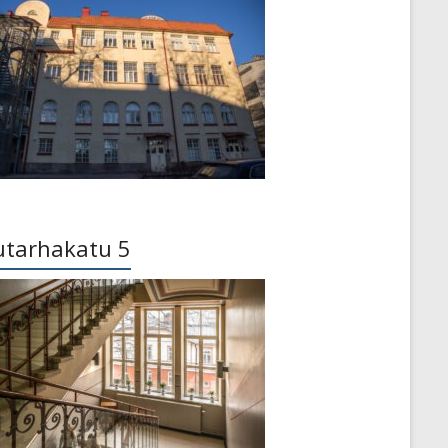
utarhakatu 5