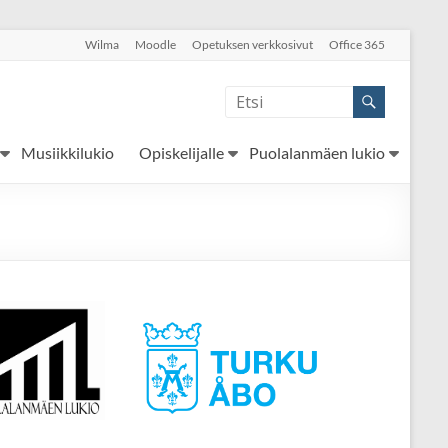
Wilma
Moodle
Opetuksen verkkosivut
Office 365
Musiikkilukio
Opiskelijalle
Puolalanmäen lukio