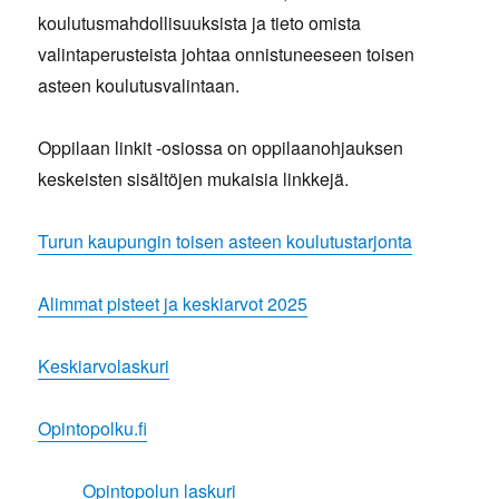
koulutusmahdollisuuksista ja tieto omista
valintaperusteista johtaa onnistuneeseen toisen
asteen koulutusvalintaan.
Oppilaan linkit -osiossa on oppilaanohjauksen
keskeisten sisältöjen mukaisia linkkejä.
Turun kaupungin toisen asteen koulutustarjonta
Alimmat pisteet ja keskiarvot 2025
Keskiarvolaskuri
Opintopolku.fi
Opintopolun laskuri