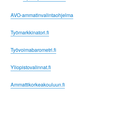
AVO-ammatinvalintaohjelma
Työmarkkinatori.fi
Työvoimabarometri.fi
Yliopistovalinnat.fi
Ammattikorkeakouluun.fi