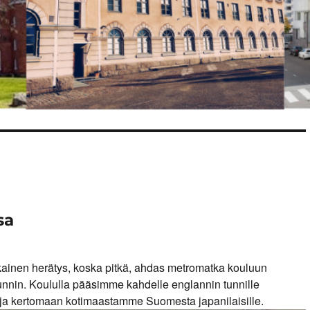
sa
kainen herätys, koska pitkä, ahdas metromatka kouluun
tunnin. Koululla pääsimme kahdelle englannin tunnille
 ja kertomaan kotimaastamme Suomesta japanilaisille.