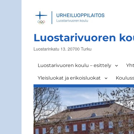
Luostarivuoren ko
Luostarinkatu 13, 20700 Turku
Luostarivuoren koulu – esittely
Yht
Yleisluokat ja erikoisluokat
Koulus