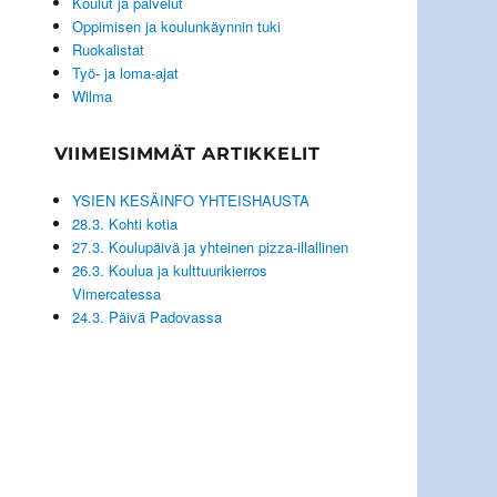
Koulut ja palvelut
Oppimisen ja koulunkäynnin tuki
Ruokalistat
Työ- ja loma-ajat
Wilma
VIIMEISIMMÄT ARTIKKELIT
YSIEN KESÄINFO YHTEISHAUSTA
28.3. Kohti kotia
27.3. Koulupäivä ja yhteinen pizza-illallinen
26.3. Koulua ja kulttuurikierros
Vimercatessa
24.3. Päivä Padovassa