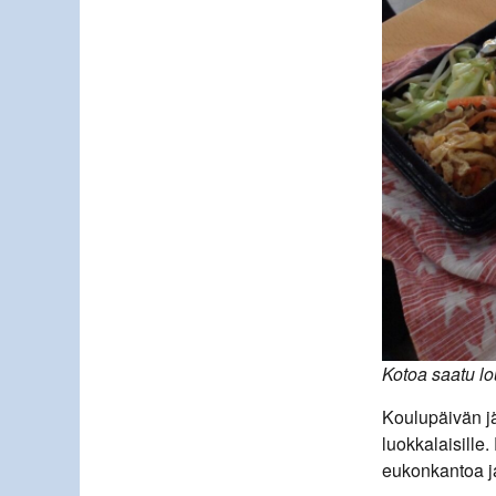
Kotoa saatu lo
Koulupäivän jä
luokkalaisille
eukonkantoa j