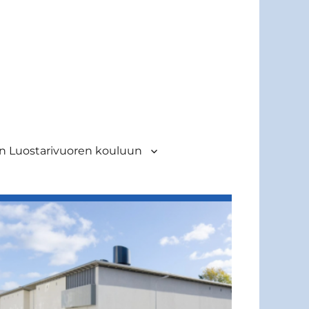
 Luostarivuoren kouluun