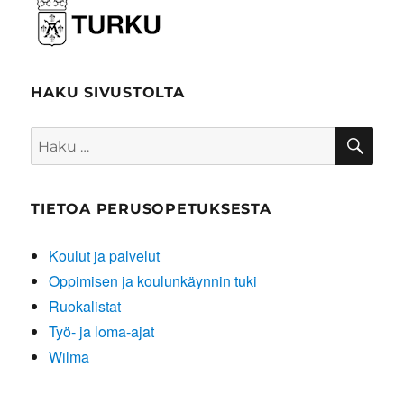
HAKU SIVUSTOLTA
HA
Etsi:
TIETOA PERUSOPETUKSESTA
Koulut ja palvelut
Oppimisen ja koulunkäynnin tuki
Ruokalistat
Työ- ja loma-ajat
Wilma