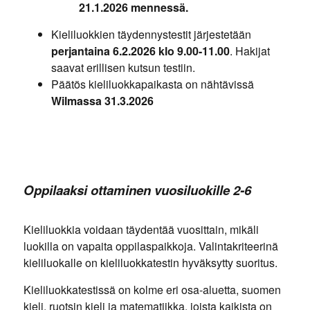
21.1.2026 mennessä.
Kieliluokkien täydennystestit järjestetään
perjantaina 6.2.2026 klo 9.00-11.00
. Hakijat
saavat erillisen kutsun testiin.
Päätös kieliluokkapaikasta on nähtävissä
Wilmassa 31.3.2026
Oppilaaksi ottaminen vuosiluokille 2-6
Kieliluokkia voidaan täydentää vuosittain, mikäli
luokilla on vapaita oppilaspaikkoja. Valintakriteerinä
kieliluokalle on kieliluokkatestin hyväksytty suoritus.
Kieliluokkatestissä on kolme eri osa-aluetta, suomen
kieli, ruotsin kieli ja matematiikka, joista kaikista on