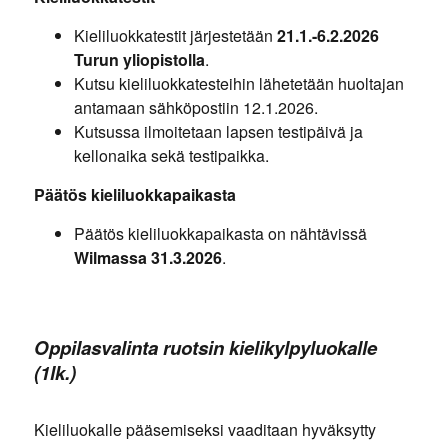
Kieliluokkatestit järjestetään
21.1.-6.2.2026
Turun yliopistolla
.
Kutsu kieliluokkatesteihin lähetetään huoltajan
antamaan sähköpostiin 12.1.2026.
Kutsussa ilmoitetaan lapsen testipäivä ja
kellonaika sekä testipaikka.
Päätös kieliluokkapaikasta
Päätös kieliluokkapaikasta on nähtävissä
Wilmassa 31.3.2026
.
Oppilasvalinta ruotsin kielikylpyluokalle
(1lk.)
Kieliluokalle pääsemiseksi vaaditaan hyväksytty