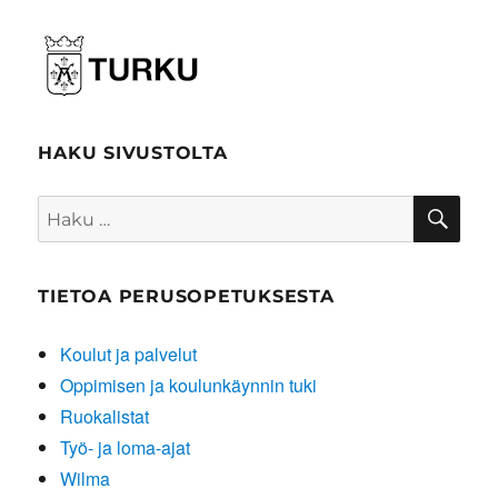
HAKU SIVUSTOLTA
HA
Etsi:
TIETOA PERUSOPETUKSESTA
Koulut ja palvelut
Oppimisen ja koulunkäynnin tuki
Ruokalistat
Työ- ja loma-ajat
Wilma