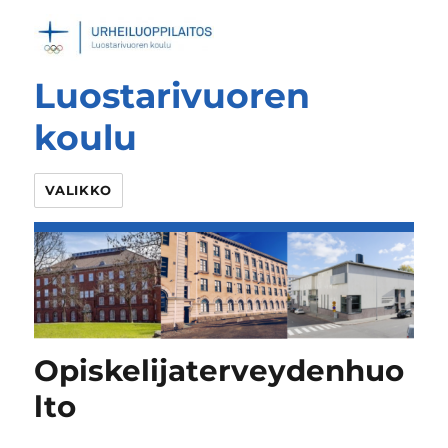
Luostarivuoren
koulu
VALIKKO
Opiskelijaterveydenhuo
lto