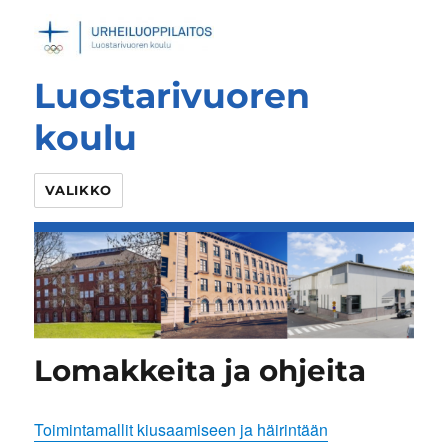
Luostarivuoren
koulu
VALIKKO
Lomakkeita ja ohjeita
Toimintamallit kiusaamiseen ja häirintään