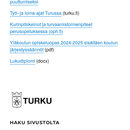
puuttumiseksi
Työ- ja loma-ajat Turussa
(turku.fi)
Kurinpitokeinot ja turvaamistoimenpiteet
perusopetuksessa (oph.fi)
Yläkoulun opiskeluopas 2024-2025 sisältäen koulun
järjestyssäännöt
(pdf)
Lukudiplomi
(docx)
HAKU SIVUSTOLTA